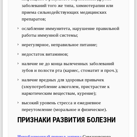
заболеваний того же типа, химиотерапии или
приема сильнодействующих медицинских
препаратов;
ослабление иммунитета, нарушение правильной
работы иммунной системы;
нерегулярное, неправильное питание;
недостаток витаминов;
наличие не до конца вылеченных заболеваний
зубов и полости рта (кариес, стоматит и проч.);
наличие вредных для здоровья привычек
(злоупотребление алкоголем, пристрастие к
наркотическим веществам, курение);
высокий уровень стресса и ежедневное
переутомление (моральное и физическое).
ПРИЗНАКИ РАЗВИТИЯ БОЛЕЗНИ
Инкубационный период ангины
Симановского-