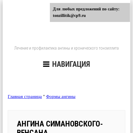
Для любых предложений по сайту:
tonzillitik@cp9.ru
Лечение и профилактика ангины и хронического тонзиллита
НАВИГАЦИЯ
Главная страница
"
Формы ангины
АНГИНА СИМАНОВСКОГО-
ВЕНСАНА