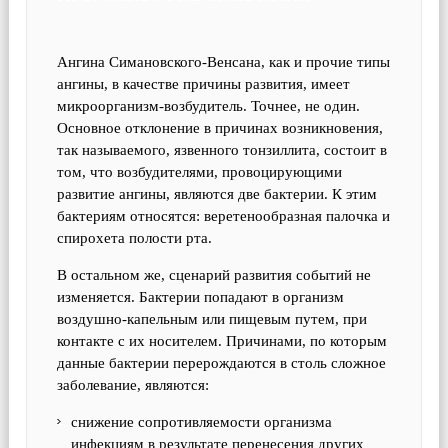
Ангина Симановского-Венсана, как и прочие типы
ангины, в качестве причины развития, имеет
микроорганизм-возбудитель. Точнее, не один.
Основное отклонение в причинах возникновения,
так называемого, язвенного тонзиллита, состоит в
том, что возбудителями, провоцирующими
развитие ангины, являются две бактерии. К этим
бактериям относятся: веретенообразная палочка и
спирохета полости рта.
В остальном же, сценарий развития событий не
изменяется. Бактерии попадают в организм
воздушно-капельным или пищевым путем, при
контакте с их носителем. Причинами, по которым
данные бактерии перерождаются в столь сложное
заболевание, являются:
снижение сопротивляемости организма
инфекциям в результате перенесения других