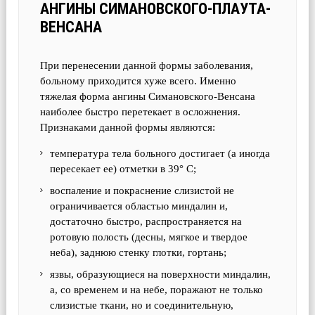
АНГИНЫ СИМАНОВСКОГО-ПЛАУТА-
ВЕНСАНА
При перенесении данной формы заболевания,
больному приходится хуже всего. Именно
тяжелая форма ангины Симановского-Венсана
наиболее быстро перетекает в осложнения.
Признаками данной формы являются:
температура тела больного достигает (а иногда
пересекает ее) отметки в 39° С;
воспаление и покраснение слизистой не
ограничивается областью миндалин и,
достаточно быстро, распространяется на
ротовую полость (десны, мягкое и твердое
неба), заднюю стенку глотки, гортань;
язвы, образующиеся на поверхности миндалин,
а, со временем и на небе, поражают не только
слизистые ткани, но и соединительную,