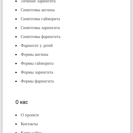
Лечение ларингита
Симптомы ангины
Симптомы гайморита
Симптомы ларингита
Симптомы фарингита
Фарингит у детей
Формы ангины
Формы гайморита
Формы ларингита
Формы фарингита
О нас
О проекте
Контакты
Карта сайта