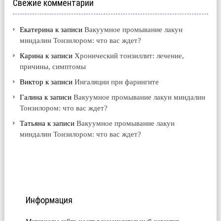
Свежие комментарии
Екатерина
к записи
Вакуумное промывание лакун
миндалин Тонзилором: что вас ждет?
Карина
к записи
Хронический тонзиллит: лечение,
причины, симптомы
Виктор
к записи
Ингаляции при фарингите
Галина
к записи
Вакуумное промывание лакун миндалин
Тонзилором: что вас ждет?
Татьяна
к записи
Вакуумное промывание лакун
миндалин Тонзилором: что вас ждет?
Информация