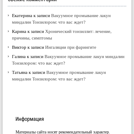
Екатерина
к записи
Вакуумное промывание лакун
миндалин Тонзилором: что вас ждет?
Карина
к записи
Хронический тонзиллит: лечение,
причины, симптомы
Виктор
к записи
Ингаляции при фарингите
Галина
к записи
Вакуумное промывание лакун миндалин
Тонзилором: что вас ждет?
Татьяна
к записи
Вакуумное промывание лакун
миндалин Тонзилором: что вас ждет?
Информация
Материалы сайта носят рекомендательный характер.