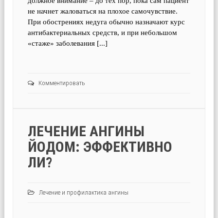
должное внимание – до тех пор, пока сам пациент
не начнет жаловаться на плохое самочувствие.
При обострениях недуга обычно назначают курс
антибактериальных средств, и при небольшом
«стаже» заболевания [...]
Комментировать
ЛЕЧЕНИЕ АНГИНЫ
ЙОДОМ: ЭФФЕКТИВНО
ЛИ?
Лечение и профилактика ангины