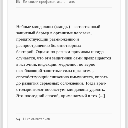
Лечение и профилактика ангины
Небные миндалины (гланды) – естественный
защитный барьер в организме человека,
препятствующий размножению и
распространению болезнетворных
бактерий. Однако по разным причинам иногда
случается, что эти защитники сами превращаются
в источник инфекции, медленно, но верно
ослабляющий защитные силы организма,
способствующий снижению иммунитета, вплоть
до развития серьезных осложнений. Тогда врач-
отоларинголог посоветует миндалины удалить.
Это последний способ, применяемый в тех [...]
11 комментариев