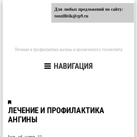
Для любых предложений по сайту:
tonzillitik@cp9.ru
Лечение и профилактика ангины и хронического тонзиллита
НАВИГАЦИЯ
ЛЕЧЕНИЕ И ПРОФИЛАКТИКА
АНГИНЫ
[wp_ad_camp_1]