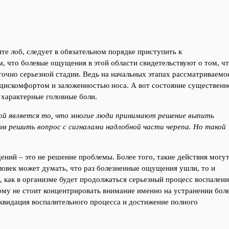
ите лоб, следует в обязательном порядке приступить к
, что болевые ощущения в этой области свидетельствуют о том, ч
точно серьезной стадии. Ведь на начальных этапах рассматриваемо
 дискомфортом и заложенностью носа. А вот состояние существенн
 характерные головные боли.
ой является то, что многие люди принимают решение выпить
м решить вопрос с сигналами надлобной части черепа. Но такой
ний – это не решение проблемы. Более того, такие действия могу
овек может думать, что раз болезненные ощущения ушли, то и
, как в организме будет продолжаться серьезный процесс воспалени
му не стоит концентрировать внимание именно на устранении бол
видация воспалительного процесса и достижение полного