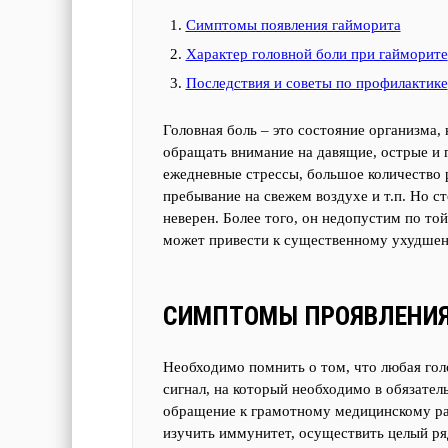
Симптомы появления гайморита
Характер головной боли при гайморите
Последствия и советы по профилактике
Головная боль – это состояние организма,
обращать внимание на давящие, острые и 
ежедневные стрессы, большое количество 
пребывание на свежем воздухе и т.п. Но ст
неверен. Более того, он недопустим по то
может привести к существенному ухудшен
СИМПТОМЫ ПРОЯВЛЕНИЯ
Необходимо помнить о том, что любая голо
сигнал, на который необходимо в обязате
обращение к грамотному медицинскому раб
изучить иммунитет, осуществить целый ря