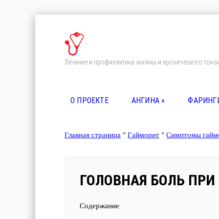
Лечение и профилактика ангины и хронического тонз
О ПРОЕКТЕ
АНГИНА
»
ФАРИНГ
Главная страница
"
Гайморит
"
Симптомы гайм
ГОЛОВНАЯ БОЛЬ ПРИ
Содержание