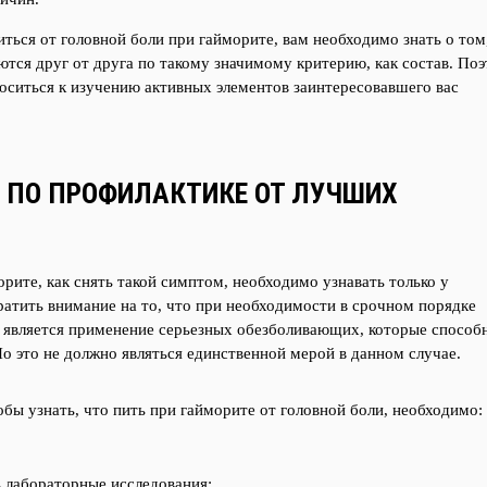
иться от головной боли при гайморите, вам необходимо знать о том
тся друг от друга по такому значимому критерию, как состав. По
ситься к изучению активных элементов заинтересовавшего вас
 ПО ПРОФИЛАКТИКЕ ОТ ЛУЧШИХ
орите, как снять такой симптом, необходимо узнавать только у
ратить внимание на то, что при необходимости в срочном порядке
 является применение серьезных обезболивающих, которые способ
о это не должно являться единственной мерой в данном случае.
обы узнать, что пить при гайморите от головной боли, необходимо:
 лабораторные исследования;