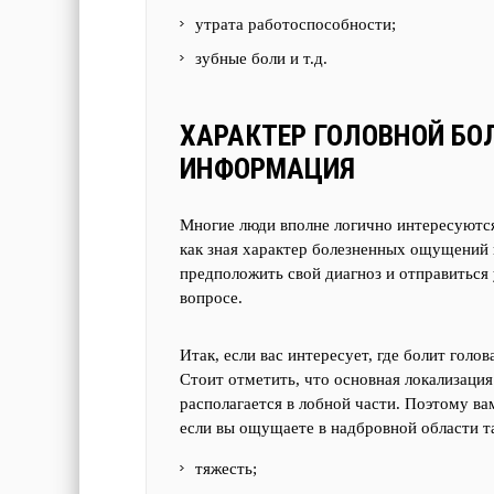
утрата работоспособности;
зубные боли и т.д.
ХАРАКТЕР ГОЛОВНОЙ БО
ИНФОРМАЦИЯ
Многие люди вполне логично интересуются,
как зная характер болезненных ощущений 
предположить свой диагноз и отправиться
вопросе.
Итак, если вас интересует, где болит гол
Стоит отметить, что основная локализаци
располагается в лобной части. Поэтому ва
если вы ощущаете в надбровной области та
тяжесть;