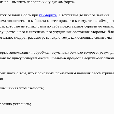
агноз – выявить первопричину дискомфорта.
ется головная боль при
гайморите
. Отсутствие должного лечения
оматологического кабинета может привести к тому, что в гайморо
сы, которые не только сами по себе представляют серьезную опасн
 существенного и интенсивного ухудшения состояния здоровья. Для
етально, следует рассмотреть такую тему, как основные симптомы
рые занимаются подробным изучением данного вопроса, регуляр
ганизме присутствует воспалительный процесс в верхнечелюстной
оит знать о том, что к основным показателям наличия рассматрива
и:
повышенная утомляемость;
сложно устранить;