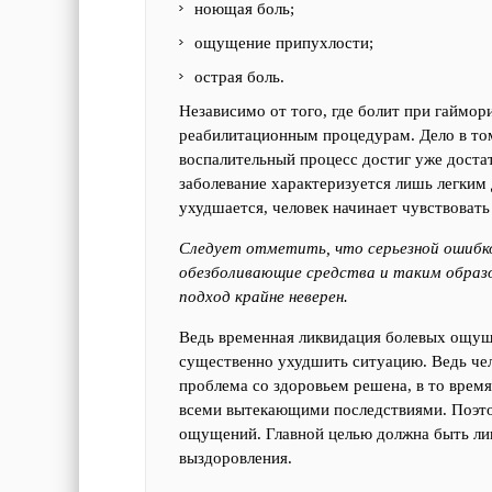
ноющая боль;
ощущение припухлости;
острая боль.
Независимо от того, где болит при гаймор
реабилитационным процедурам. Дело в том
воспалительный процесс достиг уже доста
заболевание характеризуется лишь легким
ухудшается, человек начинает чувствовать
Следует отметить, что серьезной ошибк
обезболивающие средства и таким образо
подход крайне неверен.
Ведь временная ликвидация болевых ощуще
существенно ухудшить ситуацию. Ведь чел
проблема со здоровьем решена, в то время
всеми вытекающими последствиями. Поэто
ощущений. Главной целью должна быть лик
выздоровления.