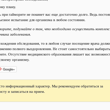
ому плану.
ь при гайморите не покинет вас еще достаточно долго. Ведь посто
ьезное испытание для организма в любом состоянии.
йморите, подумайте о том, что необходимо осуществить комплекс
чника заболевания.
рохождения обследования, то в любом случае посещение врача долж
тижению полного выздоровления. Не стоит самостоятельно выбирать
орите. Отсутствие медицинского образования лишает вас возможнос
своему организму.
Google+
исто информационный характер. Мы рекомендуем обратиться за
сту и записаться на прием.