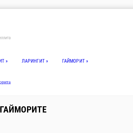
иллита
ИТ
»
ЛАРИНГИТ
»
ГАЙМОРИТ
»
орита
 ГАЙМОРИТЕ