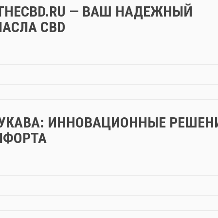
THECBD.RU — ВАШ НАДЕЖНЫЙ
МАСЛА CBD
УКАВА: ИННОВАЦИОННЫЕ РЕШЕН
МФОРТА