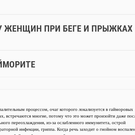
У ЖЕНЩИН ПРИ БЕГЕ И ПРЫЖКАХ
ЙМОРИТЕ
палительным процессом, очаг которого локализуется в гайморовых
ах, встречаются многие, потому что это может произойти даже пос
ьного переохлаждения, из-за ослабленного иммунитета, острой
раторной инфекции, гриппа. Когда речь заходит о гнойном воспале