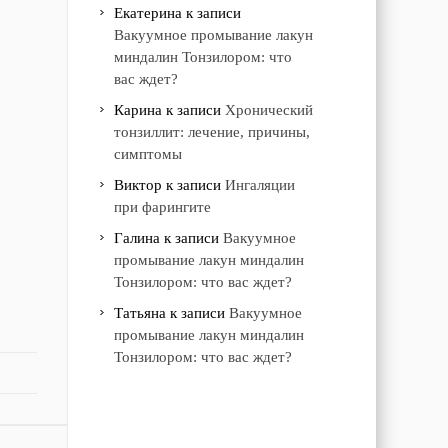
Екатерина
к записи
Вакуумное промывание лакун
миндалин Тонзилором: что
вас ждет?
Карина
к записи
Хронический
тонзиллит: лечение, причины,
симптомы
Виктор
к записи
Ингаляции
при фарингите
Галина
к записи
Вакуумное
промывание лакун миндалин
Тонзилором: что вас ждет?
Татьяна
к записи
Вакуумное
промывание лакун миндалин
Тонзилором: что вас ждет?