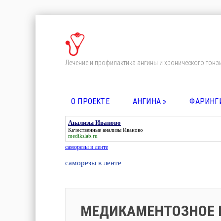
Лечение и профилактика ангины и хронического тонз
О ПРОЕКТЕ
АНГИНА
»
ФАРИНГ
Анализы Иваново
Качественные
анализы Иваново
medikslab.ru
саморезы в ленте
саморезы в ленте
МЕДИКАМЕНТОЗНОЕ 