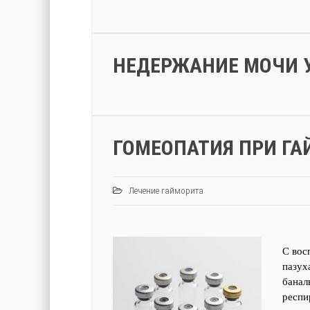
НЕДЕРЖАНИЕ МОЧИ 
ГОМЕОПАТИЯ ПРИ ГА
Лечение гайморита
С вос
пазух
банал
респи