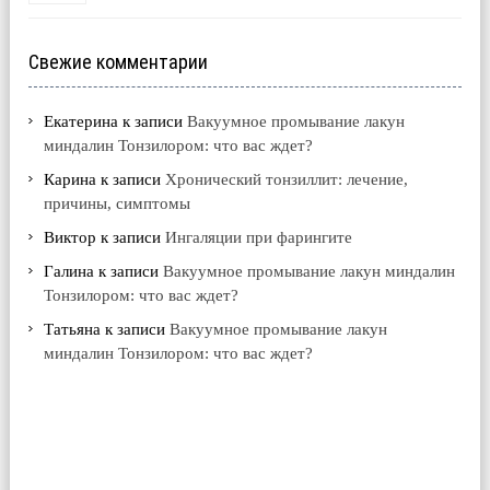
Свежие комментарии
Екатерина
к записи
Вакуумное промывание лакун
миндалин Тонзилором: что вас ждет?
Карина
к записи
Хронический тонзиллит: лечение,
причины, симптомы
Виктор
к записи
Ингаляции при фарингите
Галина
к записи
Вакуумное промывание лакун миндалин
Тонзилором: что вас ждет?
Татьяна
к записи
Вакуумное промывание лакун
миндалин Тонзилором: что вас ждет?