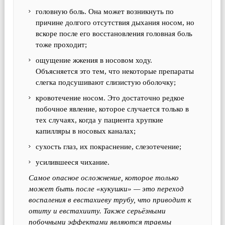
головную боль. Она может возникнуть по
причине долгого отсутствия дыхания носом, но
вскоре после его восстановления головная боль
тоже проходит;
ощущение жжения в носовом ходу.
Объясняется это тем, что некоторые препараты
слегка подсушивают слизистую оболочку;
кровотечение носом. Это достаточно редкое
побочное явление, которое случается только в
тех случаях, когда у пациента хрупкие
капилляры в носовых каналах;
сухость глаз, их покраснение, слезотечение;
усилившееся чихание.
Самое опасное осложнение, которое только
может быть после «кукушки» — это переход
воспаления в евстахиеву трубу, что приводит к
отиту и евстахииту. Также серьёзными
побочными эффектами являются травмы