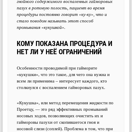
гнойного содержимого воспаленных гайморовых
пазух в ротовую полость, пациент во время
процедуры постоянно говорит «ку-ку», что и
стало поводом называть этот способ
промывания «кукушкой».
КОМУ ПОКАЗАНА ПРОЦЕДУРА И
НЕТ ЛИ У НЕЁ ОГРАНИЧЕНИЙ
Особенности проводимой при гайморите
«кукушки», что это такое, для чего она нужна и
всем ли применима – интересует каждого, кто
столкнулся с воспалением гайморовых пазух.
«Кукушка», или метод перемещения жидкости по
Проетцу, — это ряд эффективных промываний
носовых ходов, позволяющих очистить их и
гайморовы пазухи от скопившегося гноя и
носовой слизи (соплей). Проблема в том, что при