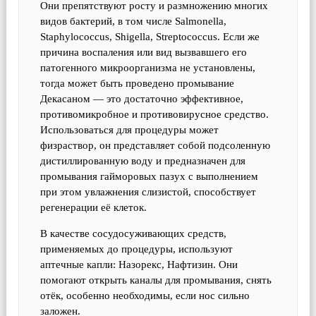
Они препятствуют росту и размножению многих
видов бактерий, в том числе Salmonella,
Staphylococcus, Shigella, Streptococcus. Если же
причина воспаления или вид вызвавшего его
патогенного микроорганизма не установлены,
тогда может быть проведено промывание
Декасаном — это достаточно эффективное,
противомикробное и противовирусное средство.
Использоваться для процедуры может
физраствор, он представляет собой подсоленную
дистиллированную воду и предназначен для
промывания гайморовых пазух с выполнением
при этом увлажнения слизистой, способствует
регенерации её клеток.
В качестве сосудосуживающих средств,
применяемых до процедуры, используют
аптечные капли: Назорекс, Нафтизин. Они
помогают открыть каналы для промывания, снять
отёк, особенно необходимы, если нос сильно
заложен.