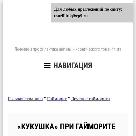
Для любых предложений по сайту:
tonzillitik@cp9.ru
Лечение и профилактика ангины и хронического тонзиллита
НАВИГАЦИЯ
Главная страница
"
Гайморит
"
Лечение гайморита
«КУКУШКА» ПРИ ГАЙМОРИТЕ