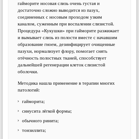
гайморите носовая слизь очень густая и
достаточно сложно выводится из пазух,
соединенных с носовым проходом узким
каналом, суженным при воспалении слизистой.
Процедура «Кукушки» при гайморите разжижает
и вымывает слизь из полости вместе с начавшим
образование гноем, дезинфицирует очищенные
пазухи, нормализует флору, помогает снять
отёчность полостных тканей, способствует
дальнейшей регенерации клеток слизистой
оболочки.
Методика нашла применение в терапии многих
патологий:
гайморита;
синусита лёгкой формы;
обычного ринита;
тонзиллита;