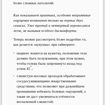
более сложных патологий.
Как показывает практика, особенно неприятные
ощущения возникают только на первых двух
сеансах. Уже третий и четвертый переносится
легче, не вызывая особого дискомфорта.
Теперь можно рассмотреть более подробно то,
как делается «кукушка» при гайморите:
пациент ложится на кушетку, положение тела
должно быть полулежачим, при этом нужно,
чтобы голова была запрокинута назад под
°
углом 45
;
слизистую носовых проходов обрабатывают
сосудосуживающими лекарственными
средствами, что позволяет при дальнейшем
промывании избежать болевых ощущений, а
также не даст увеличиться отёчности
воспаленной слизистой;