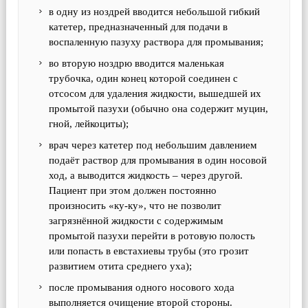
в одну из ноздрей вводится небольшой гибкий
катетер, предназначенный для подачи в
воспаленную пазуху раствора для промывания;
во вторую ноздрю вводится маленькая
трубочка, один конец которой соединен с
отсосом для удаления жидкости, вышедшей их
промытой пазухи (обычно она содержит муцин,
гной, лейкоциты);
врач через катетер под небольшим давлением
подаёт раствор для промывания в один носовой
ход, а выводится жидкость – через другой.
Пациент при этом должен постоянно
произносить «ку-ку», что не позволит
загрязнённой жидкости с содержимым
промытой пазухи перейти в ротовую полость
или попасть в евстахиевы трубы (это грозит
развитием отита среднего уха);
после промывания одного носового хода
выполняется очищение второй стороны.