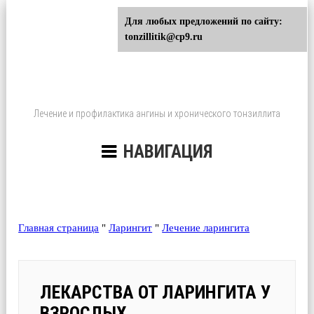
Для любых предложений по сайту:
tonzillitik@cp9.ru
Лечение и профилактика ангины и хронического тонзиллита
НАВИГАЦИЯ
Главная страница
"
Ларингит
"
Лечение ларингита
ЛЕКАРСТВА ОТ ЛАРИНГИТА У
ВЗРОСЛЫХ