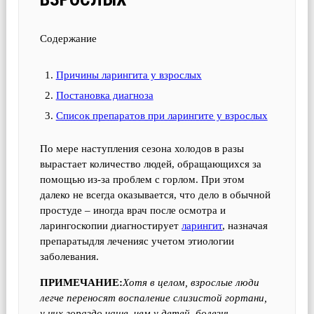
Содержание
Причины ларингита у взрослых
Постановка диагноза
Список препаратов при ларингите у взрослых
По мере наступления сезона холодов в разы
вырастает количество людей, обращающихся за
помощью из-за проблем с горлом. При этом
далеко не всегда оказывается, что дело в обычной
простуде – иногда врач после осмотра и
ларингоскопии диагностирует
ларингит
, назначая
препаратыдля леченияс учетом этиологии
заболевания.
ПРИМЕЧАНИЕ:
Хотя в целом, взрослые люди
легче переносят воспаление слизистой гортани,
у них гораздо чаще, чем у детей, болезнь