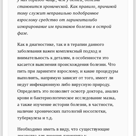
становится хронической. Как правило, причиной
тому служит неправильно подобранное
взрослому средство от ларингиталибо
игнорирование им признаков болезни в острой
фазе.
Как в диагностике, так и в терапии данного
заболевания важен комплексный подход и
внимательность к деталям, в особенности это
касается выяснения происхождения болезни. Что
пить при ларингите взрослому, и какие процедуры
выполнять, напрямую зависит от того, имеет ли
недуг инфекционную либо вирусную природу.
Определить это позволяет осмотр доктора, анализ
крови и бактериологическое исследование мазка,
а также изучение истории болезни, в частности,
наличие хронических патологий носоглотки,
туберкулеза и т.д.
Необходимо иметь в виду, что существующие
лекарства для лечения ларингита у