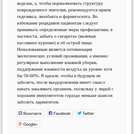
коделак, а, чтобы нормализовать структуру
поврежденного эпителия, рекомендуется прием
геделикса, лизобакта и фарингосепта. Во
избежание рецидивов пациентам следует
принимать определенные меры профилактики, в
частности, забыть о сигаретах (включая
пассивное курение) и об острой пище.
Немаловажным является оптимизация
экологических условий проживания, а именно:
регулярное выполнение влажной уборки,
поддержание влажности воздуха на уровне хотя
бы 50-60%. В идеале, чтобы в будущем не
заболеть, после выздоровления имеет смысл
начать закаливать организм, поскольку у людей с
хорошим иммунитетом гораздо меньше шансов
заболеть ларингитом.
Вконтакте
Facebook
Twitter
Google+