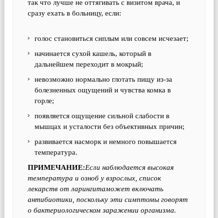
так что лучше не оттягивать с визитом врача, и
сразу ехать в больницу, если:
голос становиться сиплым или совсем исчезает;
начинается сухой кашель, который в
дальнейшем переходит в мокрый;
невозможно нормально глотать пищу из-за
болезненных ощущений и чувства комка в
горле;
появляется ощущение сильной слабости в
мышцах и усталости без объективных причин;
развивается насморк и немного повышается
температура.
ПРИМЕЧАНИЕ:
Если наблюдается высокая
температура и озноб у взрослых, список
лекарств от ларингитаможет включать
антибиотики, поскольку эти симптомы говорят
о бактериологическом заражении организма.