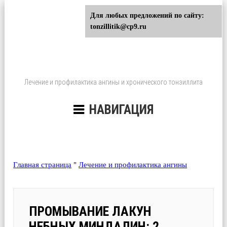
Для любых предложений по сайту:
tonzillitik@cp9.ru
Лечение и профилактика ангины и хронического тонзиллита
НАВИГАЦИЯ
Главная страница
"
Лечение и профилактика ангины
ПРОМЫВАНИЕ ЛАКУН
НЕБНЫХ МИНДАЛИН: 2