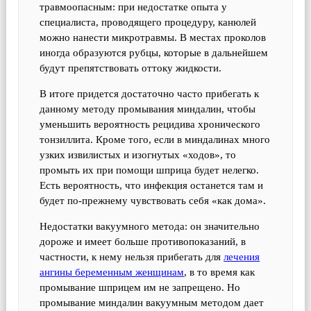
травмоопасным: при недостатке опыта у
специалиста, проводящего процедуру, канюлей
можно нанести микротравмы. В местах проколов
иногда образуются рубцы, которые в дальнейшем
будут препятствовать оттоку жидкости.
В итоге придется достаточно часто прибегать к
данному методу промывания миндалин, чтобы
уменьшить вероятность рецидива хронического
тонзиллита. Кроме того, если в миндалинах много
узких извилистых и изогнутых «ходов», то
промыть их при помощи шприца будет нелегко.
Есть вероятность, что инфекция останется там и
будет по-прежнему чувствовать себя «как дома».
Недостатки вакуумного метода: он значительно
дороже и имеет больше противопоказаний, в
частности, к нему нельзя прибегать для
лечения
ангины беременным женщинам
, в то время как
промывание шприцем им не запрещено. Но
промывание миндалин вакуумным методом дает