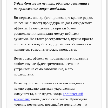
будет больше не лечить, один раз решившись
на промывание лакун миндалин.
Во-первых, иногда (это происходит крайне редко,
но все же бывает) процедура не дает ожидаемого
эффекта. Такое случается при глубоком
расположении миндалин между небными
дужками. Не стоит расстраиваться, нужно просто
постараться подобрать другой способ лечения –
например, гомеопатические препараты.
Во-вторых, эффект от промывания миндалин в
любом случае будет временным: лечение
устраняет не само заболевание, а его
последствия.
Поэтому после промывания лакун миндалин
нужно серьезно заняться укреплением
иммунитета, а не ждать, когда
хронический
тонзиллит
вновь даст о себе знать. Проводите
лечение регулярно, повышайте иммунитет – и