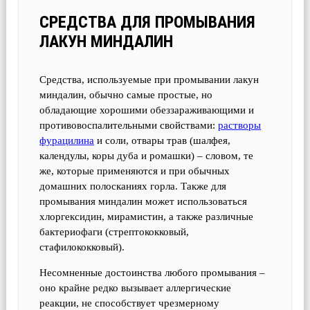
СРЕДСТВА ДЛЯ ПРОМЫВАНИЯ
ЛАКУН МИНДАЛИН
Средства, используемые при промывании лакун
миндалин, обычно самые простые, но
обладающие хорошими обеззараживающими и
противовоспалительными свойствами:
растворы
фурацилина
и соли, отвары трав (шалфея,
календулы, коры дуба и ромашки) – словом, те
же, которые применяются и при обычных
домашних полосканиях горла. Также для
промывания миндалин может использоваться
хлоргексидин, мирамистин, а также различные
бактериофаги (стрептококковый,
стафилококковый).
Несомненные достоинства любого промывания –
оно крайне редко вызывает аллергические
реакции, не способствует чрезмерному