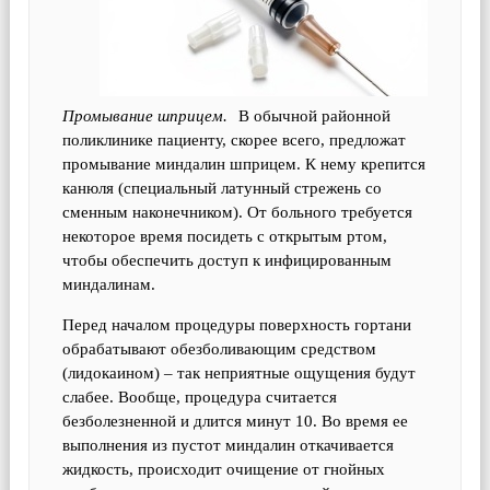
Промывание шприцем.
В обычной районной
поликлинике пациенту, скорее всего, предложат
промывание миндалин шприцем. К нему крепится
канюля (специальный латунный стрежень со
сменным наконечником). От больного требуется
некоторое время посидеть с открытым ртом,
чтобы обеспечить доступ к инфицированным
миндалинам.
Перед началом процедуры поверхность гортани
обрабатывают обезболивающим средством
(лидокаином) – так неприятные ощущения будут
слабее. Вообще, процедура считается
безболезненной и длится минут 10. Во время ее
выполнения из пустот миндалин откачивается
жидкость, происходит очищение от гнойных