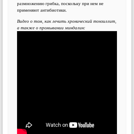
размножению грибка, поскольку при нем не
применяют антибиотики.
Видео о том, как лечить хронический тонзиллит,
а также о промывании миндалин: