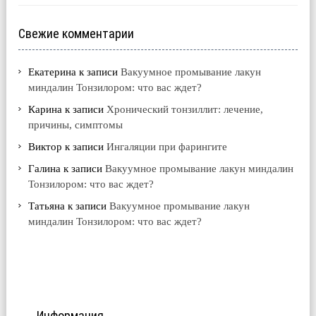
Свежие комментарии
Екатерина
к записи
Вакуумное промывание лакун
миндалин Тонзилором: что вас ждет?
Карина
к записи
Хронический тонзиллит: лечение,
причины, симптомы
Виктор
к записи
Ингаляции при фарингите
Галина
к записи
Вакуумное промывание лакун миндалин
Тонзилором: что вас ждет?
Татьяна
к записи
Вакуумное промывание лакун
миндалин Тонзилором: что вас ждет?
Информация