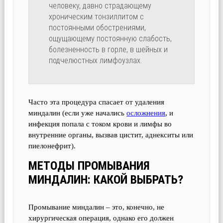
человеку, давно страдающему
хроническим тонзиллитом с
постоянными обострениями,
ощущающему постоянную слабость,
болезненность в горле, в шейных и
подчелюстных лимфоузлах.
Часто эта процедура спасает от удаления
миндалин (если уже начались
осложнения
, и
инфекция попала с током крови и лимфы во
внутренние органы, вызвав цистит, аднекситы или
пиелонефрит).
МЕТОДЫ ПРОМЫВАНИЯ
МИНДАЛИН: КАКОЙ ВЫБРАТЬ?
Промывание миндалин – это, конечно, не
хирургическая операция, однако его должен