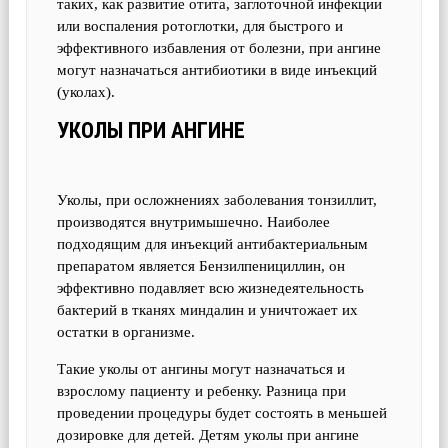
таких, как развитие отита, заглоточной инфекции
или воспаления ротоглотки, для быстрого и
эффективного избавления от болезни, при ангине
могут назначаться антибиотики в виде инъекций
(уколах).
УКОЛЫ ПРИ АНГИНЕ
Уколы, при осложнениях заболевания тонзиллит,
производятся внутримышечно. Наиболее
подходящим для инъекций антибактериальным
препаратом является Бензилпенициллин, он
эффективно подавляет всю жизнедеятельность
бактерий в тканях миндалин и уничтожает их
остатки в организме.
Такие уколы от ангины могут назначаться и
взрослому пациенту и ребенку. Разница при
проведении процедуры будет состоять в меньшей
дозировке для детей. Детям уколы при ангине