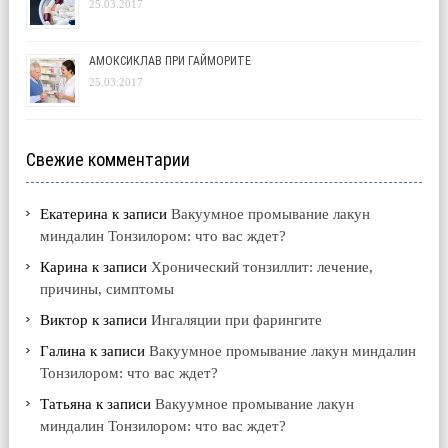
25.03.2017
АМОКСИКЛАВ ПРИ ГАЙМОРИТЕ
25.03.2017
Свежие комментарии
Екатерина
к записи
Вакуумное промывание лакун
миндалин Тонзилором: что вас ждет?
Карина
к записи
Хронический тонзиллит: лечение,
причины, симптомы
Виктор
к записи
Ингаляции при фарингите
Галина
к записи
Вакуумное промывание лакун миндалин
Тонзилором: что вас ждет?
Татьяна
к записи
Вакуумное промывание лакун
миндалин Тонзилором: что вас ждет?