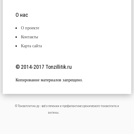
О нас
О проекте
Контакты
Карта сайта
© 2014-2017 Tonzillitik.ru
Копирование материалов запрещено.
© Тонзиллитик.ру - всё о лечении и профилактике хронического тонзиллита и
ангины.