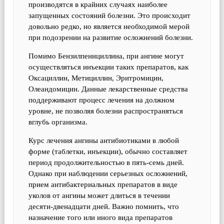
производятся в крайних случаях наиболее
запущенных состояний болезни. Это происходит
довольно редко, но является необходимой мерой
при подозрении на развитие осложнений болезни.
Помимо Бензилпенициллина, при ангине могут
осуществляться инъекции таких препаратов, как
Оксациллин, Метициллин, Эритромицин,
Олеандомицин. Данные лекарственные средства
поддерживают процесс лечения на должном
уровне, не позволяя болезни распространяться
вглубь организма.
Курс лечения ангины антибиотиками в любой
форме (таблетки, инъекции), обычно составляет
период продолжительностью в пять-семь дней.
Однако при наблюдении серьезных осложнений,
прием антибактериальных препаратов в виде
уколов от ангины может длиться в течении
десяти-двенадцати дней. Важно помнить, что
назначение того или иного вида препаратов