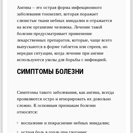
Ангина – это острая форма инфекционного
заболевания тонзиллит, которая поражает
слизистые ткани небных миндалин и отражается
на всем организме человека. Лечение такой
болезни предусматривает применение
лекарственных препаратов, которые, чаще всего
выпускаются в форме таблеток или спреев, но
нередки ситуации, когда лечение при ангине
используются уколы для борьбы с инфекцией.
СИМПТОМЫ БОЛЕЗНИ
Симптомы такого заболевания, как ангина, всегда
проявляются остро и игнорировать их довольно
сложно. К основным признакам болезни
относятся:
воспаление и покраснение небных миндалин;
острая боль в горле при глотании;