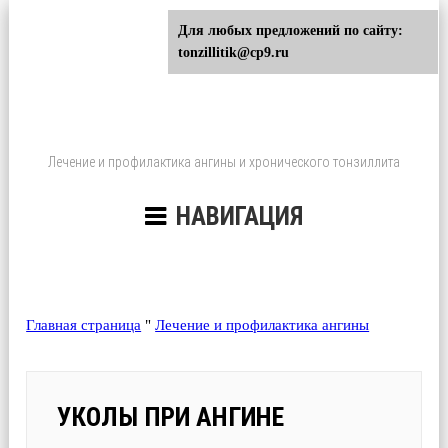
Для любых предложений по сайту:
tonzillitik@cp9.ru
Лечение и профилактика ангины и хронического тонзиллита
НАВИГАЦИЯ
Главная страница
"
Лечение и профилактика ангины
УКОЛЫ ПРИ АНГИНЕ